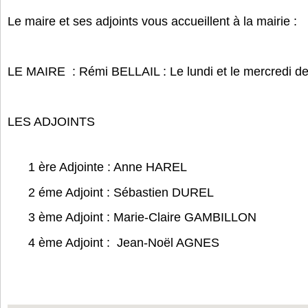
Le maire et ses adjoints vous accueillent à la mairie :
LE MAIRE : Rémi BELLAIL : Le lundi et le mercredi d
LES ADJOINTS
1 ère Adjointe : Anne HARE
2 éme Adjoint : Sébastien DUREL Le lu
3 ème Adjoint : Marie-Claire GAMBILLO
4 ème Adjoint : Jean-Noël AGNE