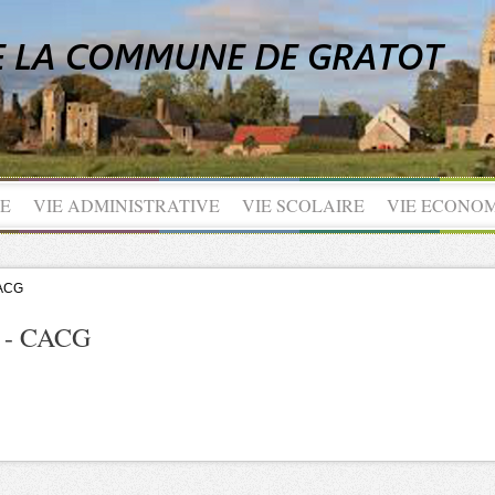
UE
VIE ADMINISTRATIVE
VIE SCOLAIRE
VIE ECONO
CACG
n - CACG