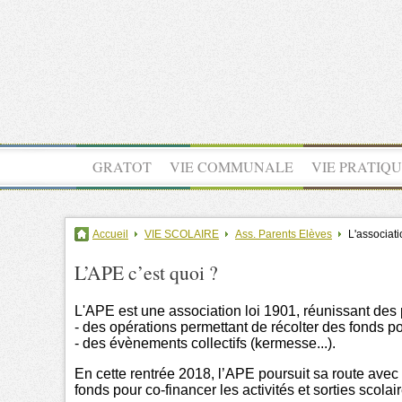
GRATOT
VIE COMMUNALE
VIE PRATIQ
Accueil
VIE SCOLAIRE
Ass. Parents Elèves
L'associat
L’APE c’est quoi ?
L'APE est une association loi 1901, réunissant des 
- des opérations permettant de récolter des fonds p
- des évènements collectifs (kermesse...).
En cette rentrée 2018, l’APE poursuit sa route ave
fonds pour co-financer les activités et sorties scol