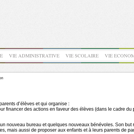
UE
VIE ADMINISTRATIVE
VIE SCOLAIRE
VIE ECONO
ion
parents d’élèves et qui organise :
our financer des actions en faveur des élèves (dans le cadre du 
c un nouveau bureau et quelques nouveaux bénévoles. Son but re
aires, mais aussi de proposer aux enfants et à leurs parents de 