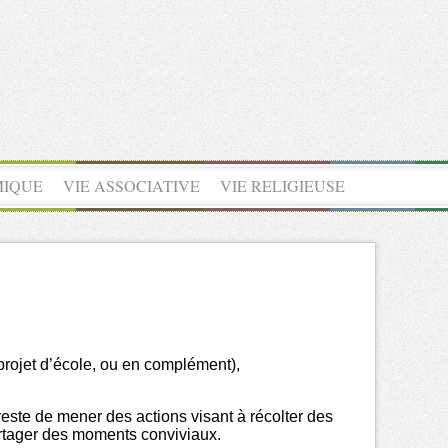
MIQUE
VIE ASSOCIATIVE
VIE RELIGIEUSE
projet d’école, ou en complément),
ste de mener des actions visant à récolter des
partager des moments conviviaux.